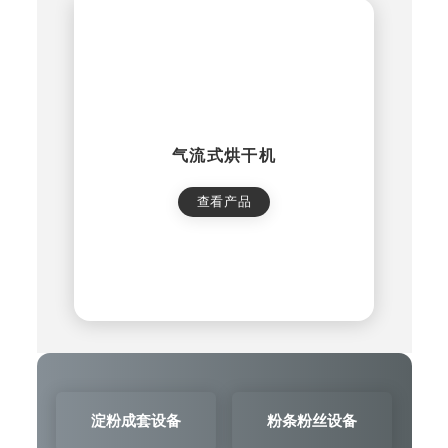
气流式烘干机
查看产品
淀粉成套设备
粉条粉丝设备