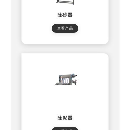
除砂器
查看产品
除泥器