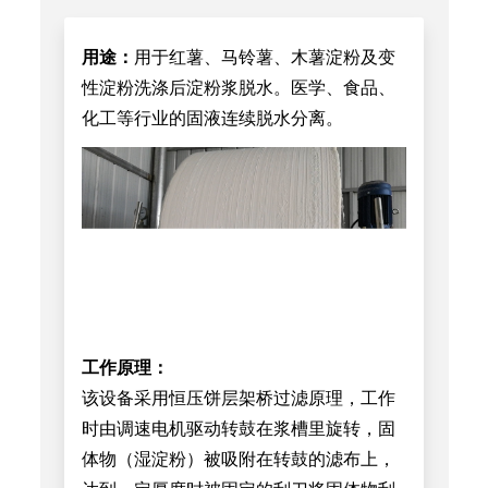
用途：
用于红薯、马铃薯、木薯淀粉及变
性淀粉洗涤后淀粉浆脱水。医学、食品、
化工等行业的固液连续脱水分离。
工作原理：
该设备采用恒压饼层架桥过滤原理，工作
时由调速电机驱动转鼓在浆槽里旋转，固
体物（湿淀粉）被吸附在转鼓的滤布上，