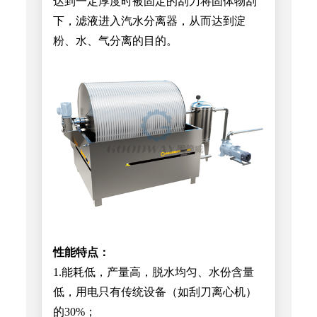
达到一定厚度时被固定的刮刀将固体物刮
下，滤液进入汽水分离器，从而达到淀
粉、水、气分离的目的。
性能特点：
1.能耗低，产量高，脱水均匀、水份含量
低，用电只有传统设备（如刮刀离心机）
的30%；