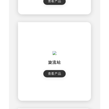
查看产品
旋流站
查看产品