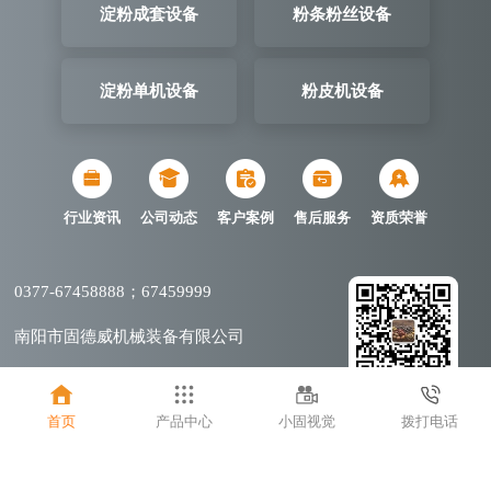
淀粉成套设备
粉条粉丝设备
淀粉单机设备
粉皮机设备
行业资讯
公司动态
客户案例
售后服务
资质荣誉
0377-67458888；67459999
南阳市固德威机械装备有限公司
豫公网安备41132202000676
微信扫码关注
首页
产品中心
小固视觉
拨打电话
豫ICP备14008513号-2
营业执照